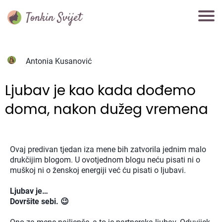
Antonia Kusanović
Ljubav je kao kada dođemo
doma, nakon dužeg vremena
Ovaj predivan tjedan iza mene bih zatvorila jednim malo
drukčijim blogom. U ovotjednom blogu neću pisati ni o
muškoj ni o ženskoj energiji već ću pisati o ljubavi.
Ljubav je…
Dovršite sebi. 😉