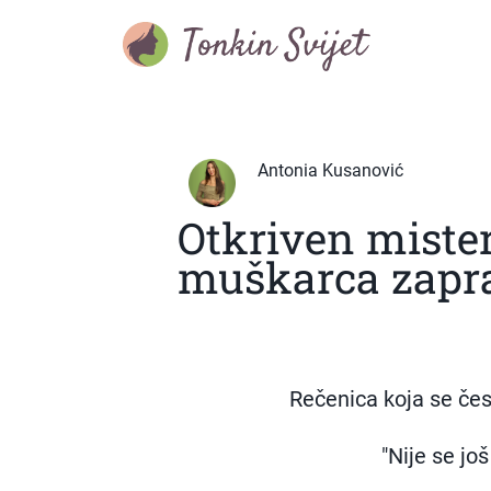
Antonia Kusanović
Otkriven miste
muškarca zapra
Rečenica koja se čes
"Nije se jo