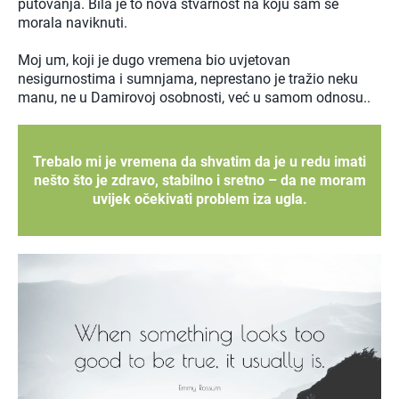
putovanja. Bila je to nova stvarnost na koju sam se
morala naviknuti.
Moj um, koji je dugo vremena bio uvjetovan
nesigurnostima i sumnjama, neprestano je tražio neku
manu, ne u Damirovoj osobnosti, već u samom odnosu..
Trebalo mi je vremena da shvatim da je u redu imati
nešto što je zdravo, stabilno i sretno – da ne moram
uvijek očekivati problem iza ugla.