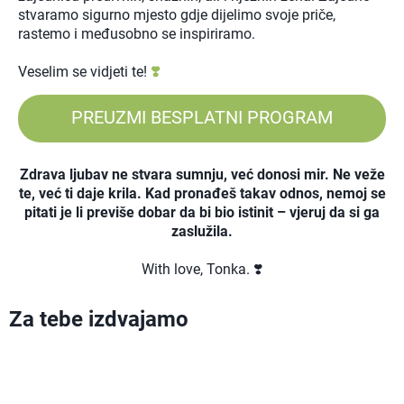
stvaramo sigurno mjesto gdje dijelimo svoje priče,
rastemo i međusobno se inspiriramo.
Veselim se vidjeti te!
❣️
PREUZMI BESPLATNI PROGRAM
Zdrava ljubav ne stvara sumnju, već donosi mir. Ne veže
te, već ti daje krila. Kad pronađeš takav odnos, nemoj se
pitati je li previše dobar da bi bio istinit – vjeruj da si ga
zaslužila.
With love, Tonka. ❣️
Za tebe izdvajamo