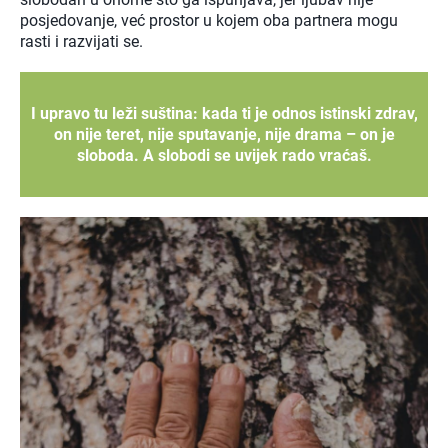
posjedovanje, već prostor u kojem oba partnera mogu
rasti i razvijati se.
I upravo tu leži suština: kada ti je odnos istinski zdrav,
on nije teret, nije sputavanje, nije drama – on je
sloboda. A slobodi se uvijek rado vraćaš.