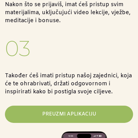
Nakon što se prijaviš, imat ćeš pristup svim
materijalima, uključujući video lekcije, vježbe,
meditacije i bonuse.
03
Također ćeš imati pristup našoj zajednici, koja
će te ohrabrivati, držati odgovornom i
inspirirati kako bi postigla svoje ciljeve.
PREUZMI APLIKACIJU