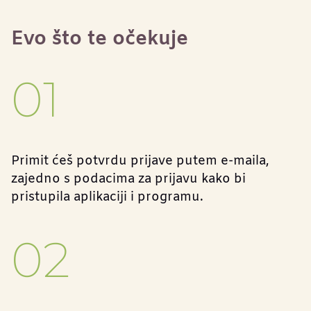
Evo što te očekuje
01
Primit ćeš potvrdu prijave putem e-maila,
zajedno s podacima za prijavu kako bi
pristupila aplikaciji i programu.
02