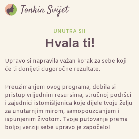
UNUTRA SI!
Hvala ti!
Upravo si napravila važan korak za sebe koji
će ti donijeti dugoročne rezultate.
Preuzimanjem ovog programa, dobila si
pristup vrijednim resursima, stručnoj podršci
i zajednici istomišljenica koje dijele tvoju želju
za unutarnjim mirom, samopouzdanjem i
ispunjenim životom. Tvoje putovanje prema
boljoj verziji sebe upravo je započelo!