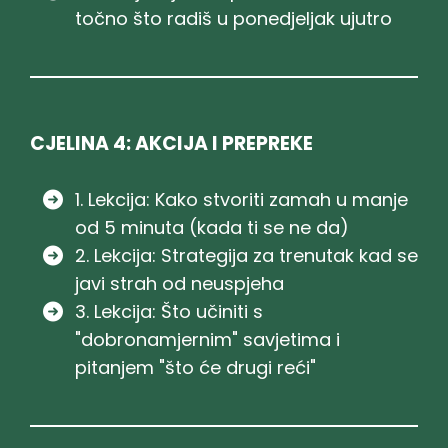
točno što radiš u ponedjeljak ujutro
CJELINA 4: AKCIJA I PREPREKE
1. Lekcija: Kako stvoriti zamah u manje
od 5 minuta (kada ti se ne da)
2. Lekcija: Strategija za trenutak kad se
javi strah od neuspjeha
3. Lekcija: Što učiniti s
"dobronamjernim" savjetima i
pitanjem "što će drugi reći"