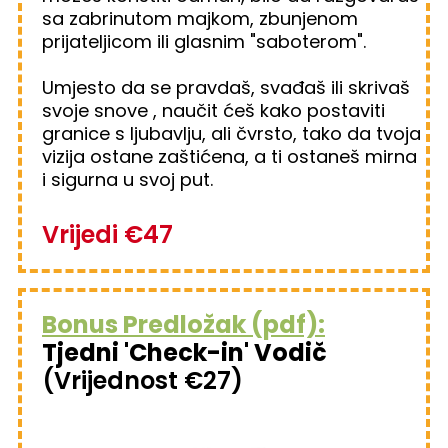
sa zabrinutom majkom, zbunjenom
prijateljicom ili glasnim "saboterom".
Umjesto da se pravdaš, svađaš ili skrivaš
svoje snove , naučit ćeš kako postaviti
granice s ljubavlju, ali čvrsto, tako da tvoja
vizija ostane zaštićena, a ti ostaneš mirna
i sigurna u svoj put.
Vrijedi €47
Bonus Predložak (pdf):
Tjedni 'Check-in' Vodič
(Vrijednost €27)