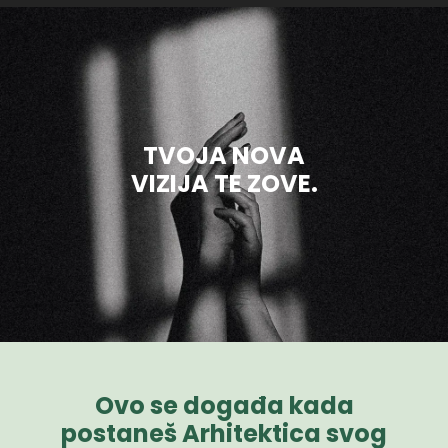
TVOJA NOVA
VIZIJA TE ZOVE.
Ovo se događa kada
postaneš Arhitektica svog