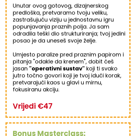
Unutar ovog gotovog, dizajnerskog
predloška, pretvaramo tvoju veliku,
zastrašujuću viziju u jednostavnu igru
popunjavanja praznih polja. Ja sam
odradila teški dio strukturiranja; tvoj jedini
posao je da uneseš svoje želje.
Umjesto paralize pred praznim papirom i
pitanja "odakle da krenem", dobit ćeš
jasan
"operativni sustav"
koji ti svako
jutro točno govori koji je tvoj idući korak,
pretvarajući kaos u glavi u mirnu,
fokusiranu akciju.
Vrijedi €47
Bonus Masterclass: