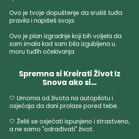
Ovo je tvoje dopuštenje da srušiš tuđa
pravila i napišeš svoja.
Ovo je plan izgradnje koji bih voljela da
sam imala kad sam bila izgubljena u
moru tuđih očekivanja.
Spremna si Kreirati Život Iz
Snova ako si…
🤍 Umorna od života na autopilotu i
osjećaja da dani prolaze pored tebe.
🤍 Želiš se osjećati ispunjeno i strastveno,
a ne samo "odrađivati" život.