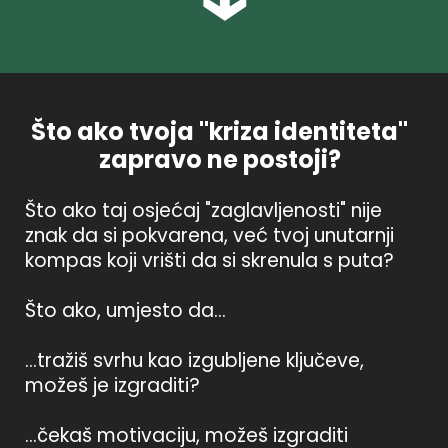
Što ako tvoja "kriza identiteta"
zapravo ne postoji?
Što ako taj osjećaj "zaglavljenosti" nije
znak da si pokvarena, već tvoj unutarnji
kompas koji vrišti da si skrenula s puta?
Što ako, umjesto da...
...tražiš svrhu kao izgubljene ključeve,
možeš je izgraditi?
...čekaš motivaciju, možeš izgraditi