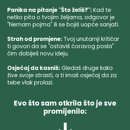
Panika na pitanje "Što želiš?":
Kad te
netko pita o tvojim željama, odgovor je
"Nemam pojma" ili se bojiš uopće sanjati.
Strah od promjene:
Tvoj unutarnji kritičar
ti govori da se "ostaviš ćoravog posla"
čim dobiješ novu ideju.
Osjećaj da kasniš:
Gledaš druge kako
žive svoje strasti, a ti imaš osjećaj da za
tebe vlak prolazi.
Evo što sam otkrila što je sve
promijenilo:
↓