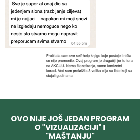
OVO NIJE JOŠ JEDAN PROGRAM
O "VIZUALIZACIJI" I
"MAŠTANJU"