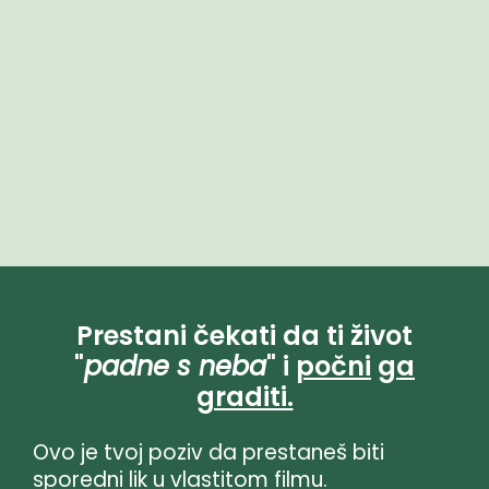
Prestani čekati da ti život
"
padne s neba
" i
počni
ga
graditi.
Ovo je tvoj poziv da prestaneš biti
sporedni lik u vlastitom filmu.