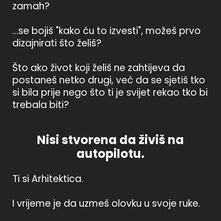
zamah?
...se bojiš "kako ću to izvesti", možeš prvo
dizajnirati što želiš?
Što ako život koji želiš ne zahtijeva da
postaneš netko drugi, već da se sjetiš tko
si bila prije nego što ti je svijet rekao tko bi
trebala biti?
Nisi stvorena da živiš na
autopilotu.
Ti si Arhitektica.
I vrijeme je da uzmeš olovku u svoje ruke.