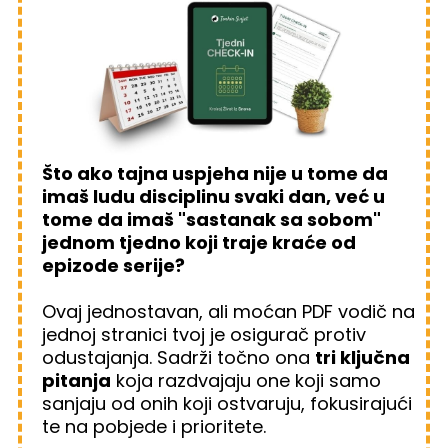
Što ako tajna uspjeha nije u tome da
imaš ludu disciplinu svaki dan, već u
tome da imaš "sastanak sa sobom"
jednom tjedno koji traje kraće od
epizode serije?
Ovaj jednostavan, ali moćan PDF vodič na
jednoj stranici tvoj je osigurač protiv
odustajanja. Sadrži točno ona
tri ključna
pitanja
koja razdvajaju one koji samo
sanjaju od onih koji ostvaruju, fokusirajući
te na pobjede i prioritete.