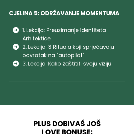
CJELINA 5: ODRŽAVANJE MOMENTUMA
1. Lekcija: Preuzimanje identiteta
Arhitektice
2. Lekcija: 3 Rituala koji sprječavaju
povratak na "autopilot"
3. Lekcija: Kako zaštititi svoju viziju
PLUS DOBIVAŠ JOŠ
I OVE BONUSE: