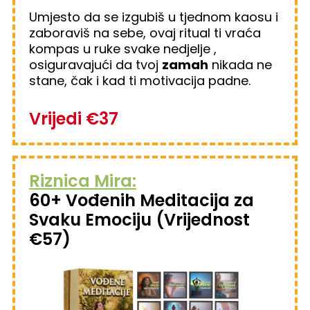
Umjesto da se izgubiš u tjednom kaosu i
zaboraviš na sebe, ovaj ritual ti vraća
kompas u ruke svake nedjelje ,
osiguravajući da tvoj
zamah
nikada ne
stane, čak i kad ti motivacija padne.
Vrijedi €37
Riznica Mira:
60+ Vođenih Meditacija za
Svaku Emociju (Vrijednost
€57)