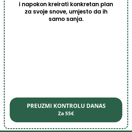
i napokon kreirati konkretan plan
za svoje snove, umjesto da ih
samo sanja.
PREUZMI KONTROLU DANAS
Za 55€