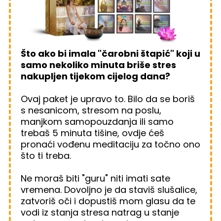
Što ako bi imala "čarobni štapić" koji u
samo nekoliko minuta briše stres
nakupljen tijekom cijelog dana?
Ovaj paket je upravo to. Bilo da se boriš
s nesanicom, stresom na poslu,
manjkom samopouzdanja ili samo
trebaš 5 minuta tišine, ovdje ćeš
pronaći vođenu meditaciju za točno ono
što ti treba.
Ne moraš biti "guru" niti imati sate
vremena. Dovoljno je da staviš slušalice,
zatvoriš oči i dopustiš mom glasu da te
vodi iz stanja stresa natrag u stanje