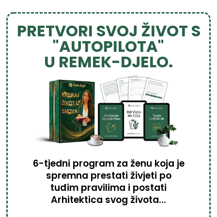
PRETVORI SVOJ ŽIVOT S
"AUTOPILOTA"
U REMEK-DJELO.
6-tjedni program za ženu koja je
spremna prestati živjeti po
tuđim pravilima i postati
Arhitektica svog života...