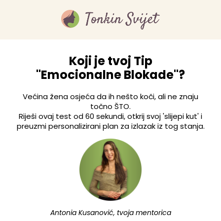
Koji je tvoj Tip
"Emocionalne Blokade"?
Većina žena osjeća da ih nešto koči, ali ne znaju
točno ŠTO.
Riješi ovaj test od 60 sekundi, otkrij svoj 'slijepi kut' i
preuzmi personalizirani plan za izlazak iz tog stanja.
Antonia Kusanović, tvoja mentorica