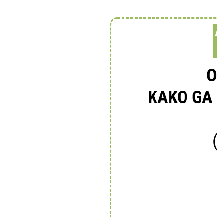
O
KAKO GA 