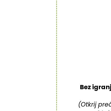
Bez igran
(Otkrij pr