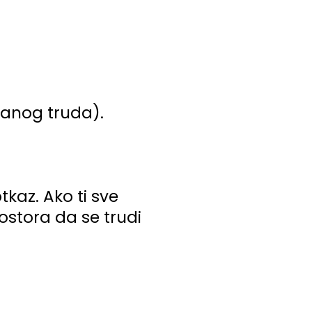
ranog truda).
tkaz. Ako ti sve
ostora da se trudi