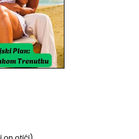
 on otići).