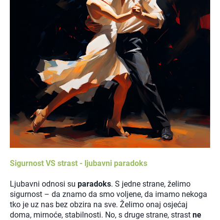
Sigurnost VS strast - ljubavni paradoks
Ljubavni odnosi su
paradoks
. S jedne strane, želimo
sigurnost – da znamo da smo voljene, da imamo nekoga
tko je uz nas bez obzira na sve. Želimo onaj osjećaj
doma, mirnoće, stabilnosti. No, s druge strane, strast
ne