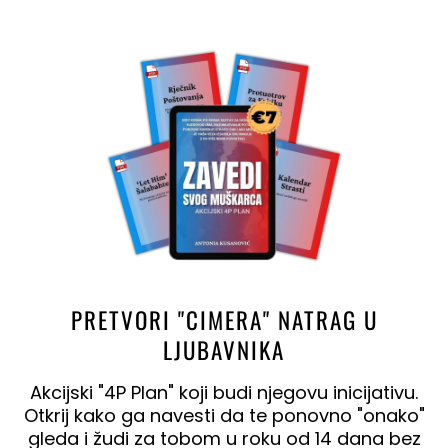
PRETVORI "CIMERA" NATRAG U
LJUBAVNIKA
Akcijski "4P Plan" koji budi njegovu inicijativu.
Otkrij kako ga navesti da te ponovno "onako"
gleda i žudi za tobom u roku od 14 dana bez