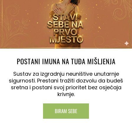
POSTANI IMUNA NA TUĐA MIŠLJENJA
Sustav za izgradnju neuništive unutarnje
sigurnosti. Prestani tražiti dozvolu da budeš
sretna i postani svoj prioritet bez osjećaja
krivnje.
BIRAM SEBE