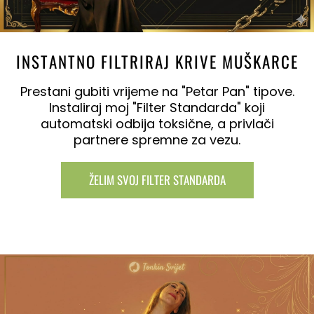
INSTANTNO FILTRIRAJ KRIVE MUŠKARCE
Prestani gubiti vrijeme na "Petar Pan" tipove.
Instaliraj moj "Filter Standarda" koji
automatski odbija toksične, a privlači
partnere spremne za vezu.
ŽELIM SVOJ FILTER STANDARDA