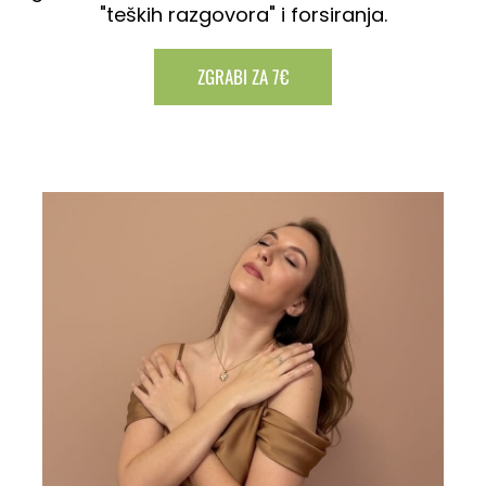
"teških razgovora" i forsiranja.
ZGRABI ZA 7€