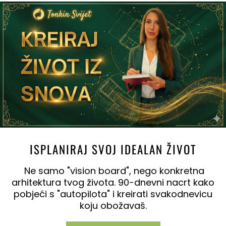
ISPLANIRAJ SVOJ IDEALAN ŽIVOT
Ne samo "vision board", nego konkretna
arhitektura tvog života. 90-dnevni nacrt kako
pobjeći s "autopilota" i kreirati svakodnevicu
koju obožavaš.