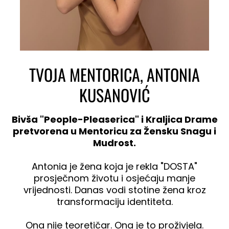
TVOJA MENTORICA, ANTONIA
KUSANOVIĆ
Bivša "People-Pleaserica" i Kraljica Drame
pretvorena u Mentoricu za Žensku Snagu i
Mudrost.
Antonia je žena koja je rekla "DOSTA"
prosječnom životu i osjećaju manje
vrijednosti. Danas vodi stotine žena kroz
transformaciju identiteta.
Ona nije teoretičar. Ona je to proživjela.