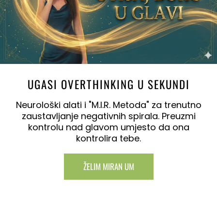
UGASI OVERTHINKING U SEKUNDI
Neurološki alati i "M.I.R. Metoda" za trenutno
zaustavljanje negativnih spirala. Preuzmi
kontrolu nad glavom umjesto da ona
kontrolira tebe.
ŽELIM MIRAN UM